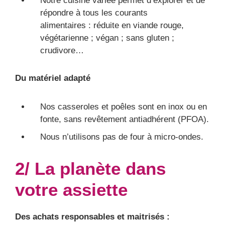
Notre cuisine variée permet d’explorer et de
répondre à tous les courants
alimentaires : réduite en viande rouge,
végétarienne ; végan ; sans gluten ;
crudivore…
Du matériel adapté
Nos casseroles et poêles sont en inox ou en
fonte, sans revêtement antiadhérent (PFOA).
Nous n’utilisons pas de four à micro-ondes.
2/ La planète dans
votre assiette
Des achats responsables et maitrisés :