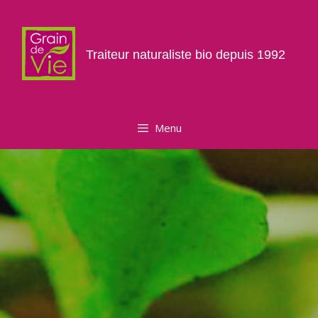
Aller
au
contenu
Traiteur naturaliste bio depuis 1992
Menu