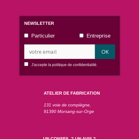
NEWSLETTER
Particulier
Entreprise
J'accepte la
politique de confidentialité.
ATELIER DE FABRICATION
131 voie de compiègne,
91390 Morsang-sur-Orge
UN CONSEIL ? UN AVIS ?