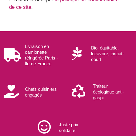
de ce site
.
Livraison en
Bio, équitable,
camionette
locavore, circuit-
réfrigérée Paris -
court
Île-de-France
Traiteur
Chefs cuisiniers
écologique anti-
engagés
gaspi
Juste prix
solidaire