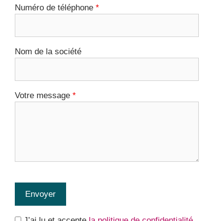
Numéro de téléphone
*
Nom de la société
Votre message
*
rgpd
J’ai lu et accepte
la politique de confidentialité