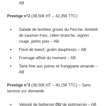
AB
Prestige n°2
(38,50€ HT – 42,35€ TTC)
Salade de lentilles grises du Perche, émietté
de saumon frais, céleri branche, oignon
rouge, petits pois – AB
Pavé de boeuf, gratin dauphinois – AB
Fromage affiné du moment – AB
Tarte fine aux poires et frangipane amande –
AB
Prestige n°3
(36,50€ HT – 40,15€ TTC) –
Sans
lactose sur demande
Velouté de butternut
OU
de potimarron – AB