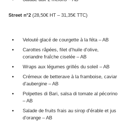
Street n°2
(28,50€ HT – 31,35€ TTC)
Velouté glacé de courgette à la féta – AB
Carottes râpées, filet d’huile d’olive,
coriandre fraîche ciselée – AB
Wraps aux légumes grillés du soleil – AB
Crémeux de betterave à la framboise, caviar
d’aubergine – AB
Polpettes di Bari, salsa di tomate al pécorino
– AB
Salade de fruits frais au sirop d’érable et jus
d’orange – AB