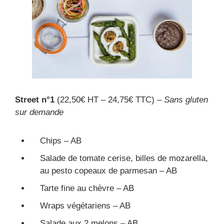
Street n°1
(22,50€ HT – 24,75€ TTC) –
Sans gluten
sur demande
Chips – AB
Salade de tomate cerise, billes de mozarella,
au pesto copeaux de parmesan – AB
Tarte fine au chèvre – AB
Wraps végétariens – AB
Salade aux 2 melons – AB