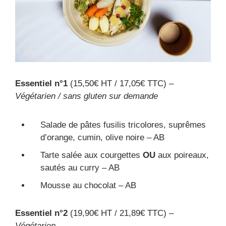
Essentiel n°1
(15,50€ HT / 17,05€ TTC) –
Végétarien / sans gluten sur demande
Salade de pâtes fusilis tricolores, suprêmes
d’orange, cumin, olive noire – AB
Tarte salée aux courgettes
OU
aux poireaux,
sautés au curry – AB
Mousse au chocolat – AB
Essentiel n°2
(19,90€ HT / 21,89€ TTC) –
Végétarien