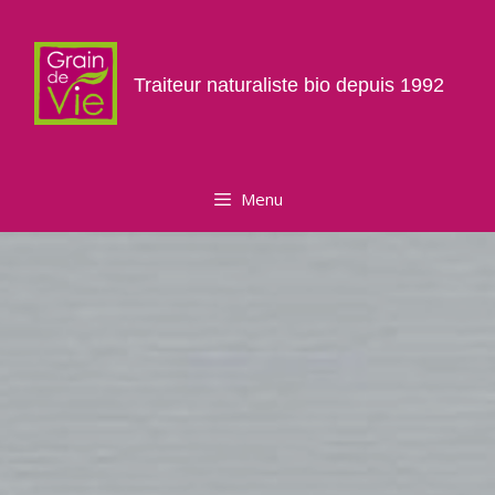
Aller
au
contenu
Traiteur naturaliste bio depuis 1992
Menu