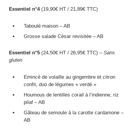
Essentiel n°4
(19,90€ HT / 21,89€ TTC)
Taboulé maison – AB
Grosse salade César revisitée – AB
Essentiel n°5
(24,50€ HT / 26,95€ TTC) –
Sans
gluten
Emincé de volaille au gingembre et citron
confit, duo de légumes « verdé »
Houmous de lentilles corail à l’indienne, riz
pilaf – AB
Gâteau de semoule à la carotte cardamone –
AB